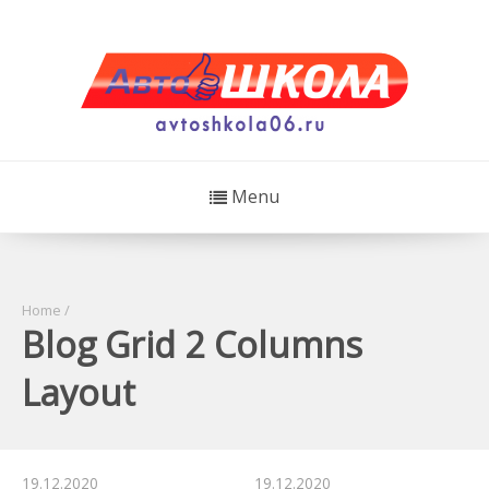
Menu
Home
/
Blog Grid 2 Columns
Layout
19.12.2020
19.12.2020