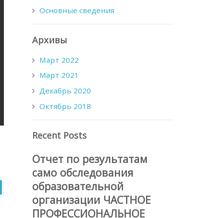
Основные сведения
Архивы
Март 2022
Март 2021
Декабрь 2020
Октябрь 2018
Recent Posts
Отчет по результатам
само обследования
образовательной
организации ЧАСТНОЕ
ПРОФЕССИОНАЛЬНОЕ