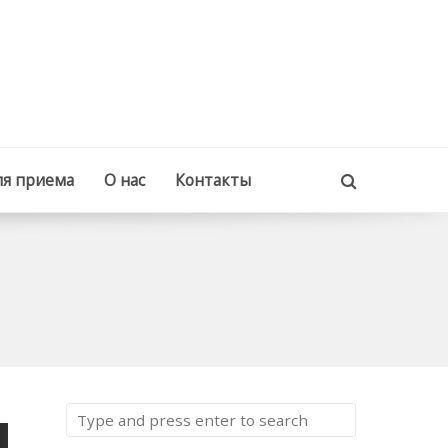
ля приема
О нас
Контакты