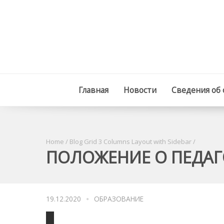
Главная
Новости
Сведения об
Home
/
Blog Grid 3 Columns Layout with Sidebar
/
ПОЛОЖЕНИЕ О ПЕДАГ
19.12.2020
ОБРАЗОВАНИЕ