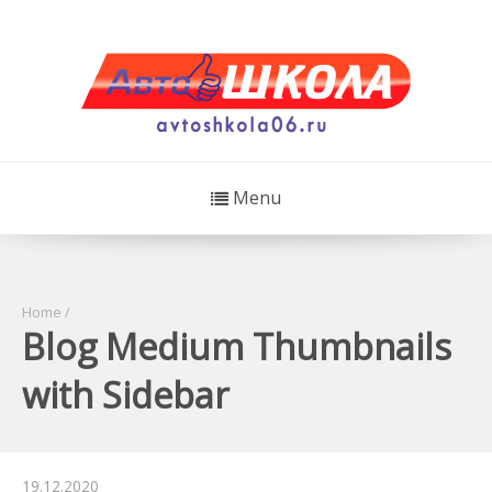
Menu
Home
/
Blog Medium Thumbnails
with Sidebar
19.12.2020