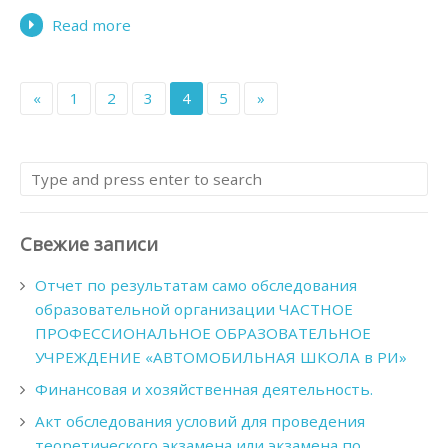
Read more
«
1
2
3
4
5
»
Свежие записи
Отчет по результатам само обследования
образовательной организации ЧАСТНОЕ
ПРОФЕССИОНАЛЬНОЕ ОБРАЗОВАТЕЛЬНОЕ
УЧРЕЖДЕНИЕ «АВТОМОБИЛЬНАЯ ШКОЛА в РИ»
Финансовая и хозяйственная деятельность.
Акт обследования условий для проведения
теоретического экзамена или экзамена по