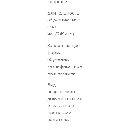
здоровья.
Длительность
обучения:3мес.
(247
час./249час.)
Завершающая
форма
обучения:
квалификацион
ный экзамен.
Вид
выдаваемого
документа:свид
етельство о
профессии
водителя.