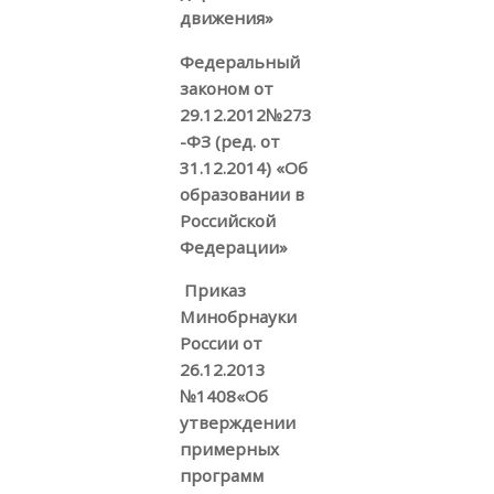
движения»
Федеральный
законом от
29.12.2012№273
-ФЗ (ред. от
31.12.2014) «Об
образовании в
Российской
Федерации»
Приказ
Минобрнауки
России от
26.12.2013
№1408«Об
утверждении
примерных
программ